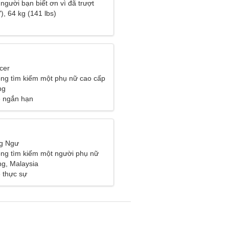
người bạn biết ơn vì đã trượt
), 64 kg (141 lbs)
cer
ng tìm kiếm một phụ nữ cao cấp
ng
ệ ngắn hạn
ng Ngư
ng tìm kiếm một người phụ nữ
g, Malaysia
 thực sự