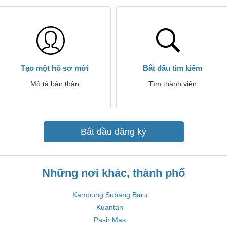
Tạo một hồ sơ mới
Bắt đầu tìm kiếm
Mô tả bản thân
Tìm thành viên
Bắt đầu đăng ký
Những nơi khác, thành phố
Kampung Subang Baru
Kuantan
Pasir Mas