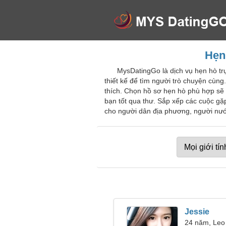
Hẹn
MysDatingGo là dịch vụ hẹn hò t
thiết kế để tìm người trò chuyện cùng
thích. Chọn hồ sơ hẹn hò phù hợp sẽ 
bạn tốt qua thư. Sắp xếp các cuộc gặ
cho người dân địa phương, người nước
Jessie
24 năm, Leo