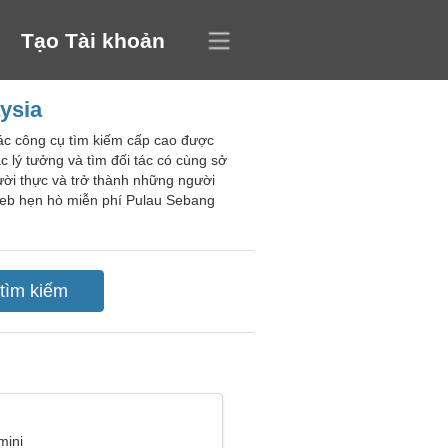
Tạo Tài khoản
ysia
ác công cụ tìm kiếm cấp cao được
c lý tưởng và tìm đối tác có cùng sở
ười thực và trở thành những người
 web hẹn hò miễn phí Pulau Sebang
mini