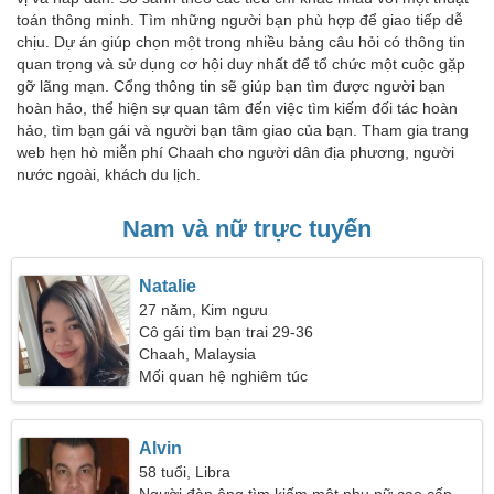
toán thông minh. Tìm những người bạn phù hợp để giao tiếp dễ
chịu. Dự án giúp chọn một trong nhiều bảng câu hỏi có thông tin
quan trọng và sử dụng cơ hội duy nhất để tổ chức một cuộc gặp
gỡ lãng mạn. Cổng thông tin sẽ giúp bạn tìm được người bạn
hoàn hảo, thể hiện sự quan tâm đến việc tìm kiếm đối tác hoàn
hảo, tìm bạn gái và người bạn tâm giao của bạn. Tham gia trang
web hẹn hò miễn phí Chaah cho người dân địa phương, người
nước ngoài, khách du lịch.
Nam và nữ trực tuyến
Natalie
27 năm, Kim ngưu
Cô gái tìm bạn trai 29-36
Chaah, Malaysia
Mối quan hệ nghiêm túc
Alvin
58 tuổi, Libra