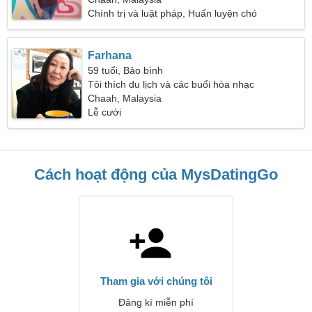
Chính trị và luật pháp, Huấn luyện chó
Farhana
59 tuổi, Bảo bình
Tôi thích du lịch và các buổi hòa nhạc
Chaah, Malaysia
Lễ cưới
Cách hoạt động của MysDatingGo
Tham gia với chúng tôi
Đăng kí miễn phí