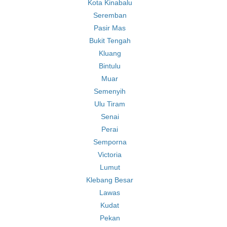
Kota Kinabalu
Seremban
Pasir Mas
Bukit Tengah
Kluang
Bintulu
Muar
Semenyih
Ulu Tiram
Senai
Perai
Semporna
Victoria
Lumut
Klebang Besar
Lawas
Kudat
Pekan