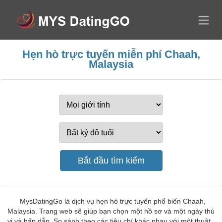
Hẹn hò trực tuyến miễn phí Chaah,
Malaysia
MysDatingGo là dịch vụ hẹn hò trực tuyến phổ biến Chaah,
Malaysia. Trang web sẽ giúp bạn chọn một hồ sơ và một ngày thú
vị và hấp dẫn. So sánh theo các tiêu chí khác nhau với một thuật