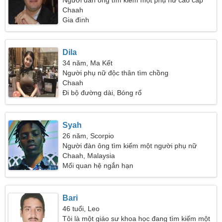
Người đàn ông tìm kiếm một phụ nữ cao cấp
Chaah
Gia đình
Dila
34 năm, Ma Kết
Người phụ nữ độc thân tìm chồng
Chaah
Đi bộ đường dài, Bóng rổ
Syah
26 năm, Scorpio
Người đàn ông tìm kiếm một người phụ nữ
Chaah, Malaysia
Mối quan hệ ngắn hạn
Bari
46 tuổi, Leo
Tôi là một giáo sư khoa học đang tìm kiếm một