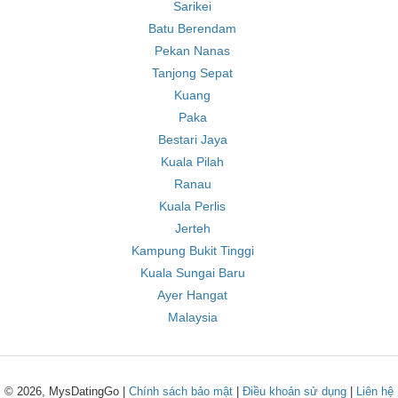
Sarikei
Batu Berendam
Pekan Nanas
Tanjong Sepat
Kuang
Paka
Bestari Jaya
Kuala Pilah
Ranau
Kuala Perlis
Jerteh
Kampung Bukit Tinggi
Kuala Sungai Baru
Ayer Hangat
Malaysia
© 2026, MysDatingGo |
Chính sách bảo mật
|
Điều khoản sử dụng
|
Liên hệ