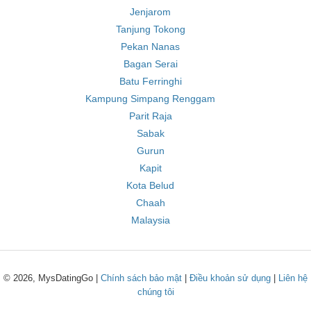
Jenjarom
Tanjung Tokong
Pekan Nanas
Bagan Serai
Batu Ferringhi
Kampung Simpang Renggam
Parit Raja
Sabak
Gurun
Kapit
Kota Belud
Chaah
Malaysia
© 2026, MysDatingGo |
Chính sách bảo mật
|
Điều khoản sử dụng
|
Liên hệ
chúng tôi