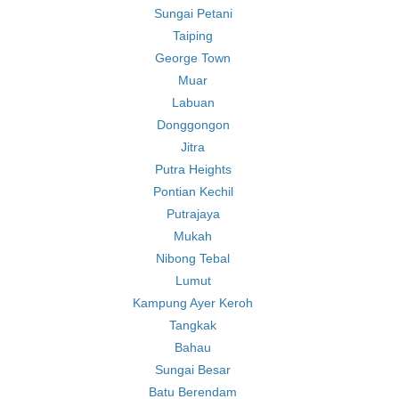
Sungai Petani
Taiping
George Town
Muar
Labuan
Donggongon
Jitra
Putra Heights
Pontian Kechil
Putrajaya
Mukah
Nibong Tebal
Lumut
Kampung Ayer Keroh
Tangkak
Bahau
Sungai Besar
Batu Berendam