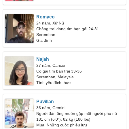
Romyeo
24 năm, Xử Nữ
Chàng trai đang tìm bạn gái 24-31
Seremban
Gia đình
Najah
27 năm, Cancer
Cô gái tìm bạn trai 33-36
Seremban, Malaysia
Tình yêu đích thực
Puvillan
36 năm, Gemini
Người đàn ông muốn gặp một người phụ nữ
181 cm (6'0"), 82 kg (180 lbs)
Mua, Những cuộc phiêu lưu