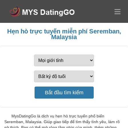
Hẹn hò trực tuyến miễn phí Seremban,
Malaysia
MysDatingGo là dịch vụ hẹn hò trực tuyến phổ biến
Seremban, Malaysia. Giúp giao tiếp để tìm thấy tình yêu, làm rõ
sở thích. Bạn có thể mở rộng tầm nhìn của mình, thêm những