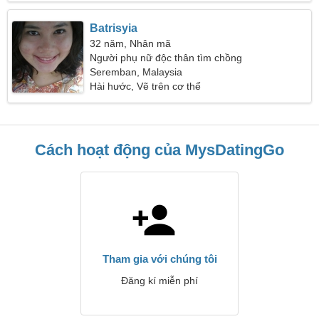
Batrisyia
32 năm, Nhân mã
Người phụ nữ độc thân tìm chồng
Seremban, Malaysia
Hài hước, Vẽ trên cơ thể
Cách hoạt động của MysDatingGo
Tham gia với chúng tôi
Đăng kí miễn phí