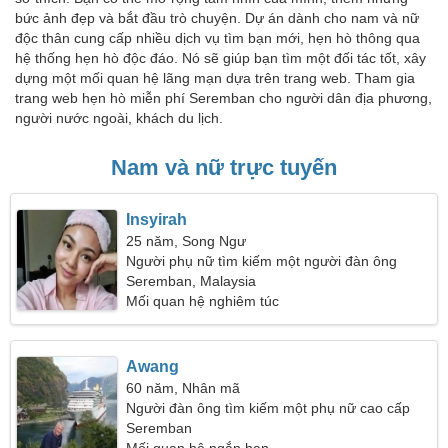
bức ảnh đẹp và bắt đầu trò chuyện. Dự án dành cho nam và nữ
độc thân cung cấp nhiều dịch vụ tìm bạn mới, hẹn hò thông qua
hệ thống hẹn hò độc đáo. Nó sẽ giúp bạn tìm một đối tác tốt, xây
dựng một mối quan hệ lãng mạn dựa trên trang web. Tham gia
trang web hẹn hò miễn phí Seremban cho người dân địa phương,
người nước ngoài, khách du lịch.
Nam và nữ trực tuyến
Insyirah
25 năm, Song Ngư
Người phụ nữ tìm kiếm một người đàn ông
Seremban, Malaysia
Mối quan hệ nghiêm túc
Awang
60 năm, Nhân mã
Người đàn ông tìm kiếm một phụ nữ cao cấp
Seremban